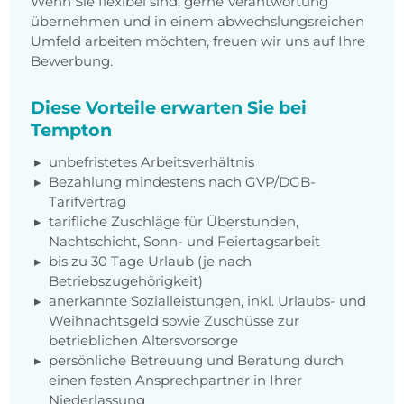
Wenn Sie flexibel sind, gerne Verantwortung
übernehmen und in einem abwechslungsreichen
Umfeld arbeiten möchten, freuen wir uns auf Ihre
Bewerbung.
Diese Vorteile erwarten Sie bei
Tempton
unbefristetes Arbeitsverhältnis
Bezahlung mindestens nach
GVP/DGB-
Tarifvertrag
tarifliche Zuschläge für Überstunden,
Nachtschicht, Sonn- und Feiertagsarbeit
bis zu 30 Tage Urlaub (je nach
Betriebszugehörigkeit)
anerkannte Sozialleistungen, inkl. Urlaubs- und
Weihnachtsgeld sowie Zuschüsse zur
betrieblichen Altersvorsorge
persönliche Betreuung und Beratung durch
einen festen Ansprechpartner in Ihrer
Niederlassung