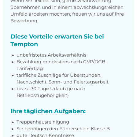
Wenn Sie flexibel sind, gerne Verantwortung
übernehmen und in einem abwechslungsreichen
Umfeld arbeiten möchten, freuen wir uns auf Ihre
Bewerbung.
Diese Vorteile erwarten Sie bei
Tempton
unbefristetes Arbeitsverhältnis
Bezahlung mindestens nach GVP/DGB-
Tarifvertrag
tarifliche Zuschläge für Überstunden,
Nachtschicht, Sonn- und Feiertagsarbeit
bis zu 30 Tage Urlaub (je nach
Betriebszugehörigkeit)
Ihre täglichen Aufgaben:
Treppenhausreinigung
Sie benötigen den Führerschein Klasse B
gute Deutsch Kenntnisse