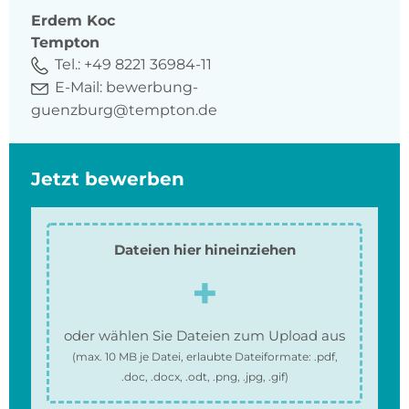
Erdem
Koc
Tempton
Tel.:
+49 8221 36984-11
E-Mail:
bewerbung-
guenzburg@tempton.de
Jetzt bewerben
Dateien hier hineinziehen
oder wählen Sie Dateien zum Upload aus
(max.
10 MB
je Datei, erlaubte Dateiformate:
.pdf,
.doc, .docx, .odt, .png, .jpg, .gif
)