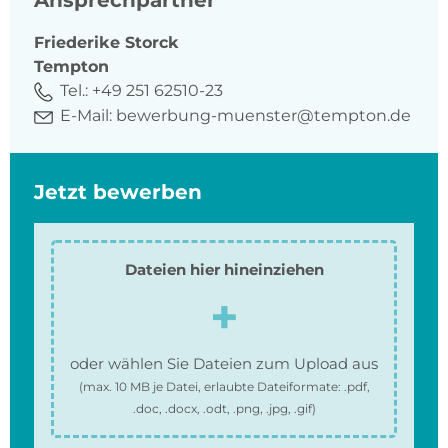
Ansprechpartner
Friederike
Storck
Tempton
Tel.:
+49 251 62510-23
E-Mail:
bewerbung-muenster@tempton.de
Jetzt bewerben
Dateien hier hineinziehen
oder wählen Sie Dateien zum Upload aus
(max.
10 MB
je Datei, erlaubte Dateiformate:
.pdf,
.doc, .docx, .odt, .png, .jpg, .gif
)