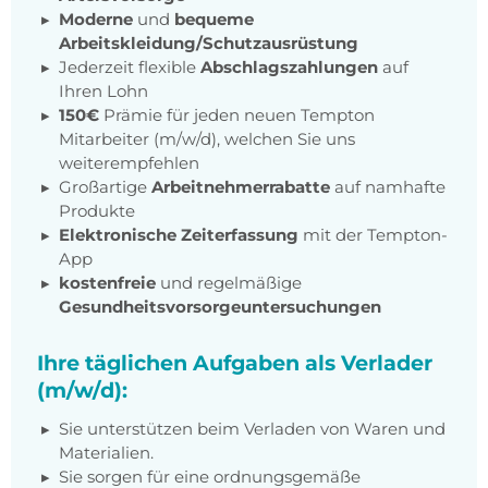
Moderne
und
bequeme
Arbeitskleidung/Schutzausrüstung
Jederzeit flexible
Abschlagszahlungen
auf
Ihren Lohn
150€
Prämie für jeden neuen Tempton
Mitarbeiter (m/w/d), welchen Sie uns
weiterempfehlen
Großartige
Arbeitnehmerrabatte
auf namhafte
Produkte
Elektronische Zeiterfassung
mit der Tempton-
App
kostenfreie
und regelmäßige
Gesundheitsvorsorgeuntersuchungen
Ihre täglichen Aufgaben als Verlader
(m/w/d):
Sie unterstützen beim Verladen von Waren und
Materialien.
Sie sorgen für eine ordnungsgemäße