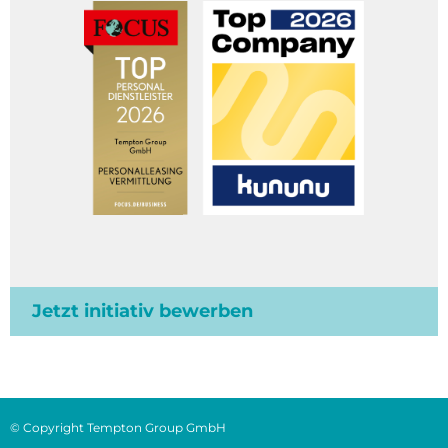
Jetzt initiativ bewerben
© Copyright Tempton Group GmbH