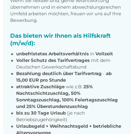
Wenn Sie flexibel sind, gerne Verantwortung
übernehmen und in einem abwechslungsreichen
Umfeld arbeiten möchten, freuen wir uns auf Ihre
Bewerbung.
Das bieten wir Ihnen als Hilfskraft
(m/w/d):
unbefristetes Arbeitsverhältnis
in
Vollzeit
Voller Schutz des Tarifvertrages
mit dem
Deutschen Gewerkschaftsbund
Bezahlung deutlich über Tarifvertrag
-
ab
15,00 EUR pro Stunde
attraktive Zuschläge
wie z.B.
25%
Nachtschichtzuschlag, 50%
Sonntagszuschlag, 100% Feiertagszuschlag
und 25% Überstundenzuschlag
bis zu 30 Tage Urlaub
(je nach
Betriebszugehörigkeit)
Urlaubsgeld + Weihnachtsgeld + betriebliche
Altersvorsorge