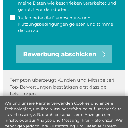
meine Daten wie beschrieben verarbeitet und
genutzt werden dürfen.
Ja, ich habe die
Datenschutz- und
Nutzungsbedingungen
gelesen und stimme
diesen zu.
Bewerbung abschicken
Tempton überzeugt Kunden und Mitarbeiter!
Top-Bewertungen bestätigen erstklassige
Leistungen.
Wir und unsere Partner verwenden Cookies und andere
Technologien, um Ihre Nutzungserfahrung auf unserer Seite
zu verbessern, z. B. durch personalisierte Anzeigen und
Inhalte oder zur Analyse und Messung Ihrer Präferenzen. Wir
benötigen jedoch Ihre Zustimmung, um Daten auf Ihrem