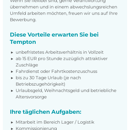
Wenn Sie flexibel sind, gerne Verantwortung
übernehmen und in einem abwechslungsreichen
Umfeld arbeiten möchten, freuen wir uns auf Ihre
Bewerbung.
Diese Vorteile erwarten Sie bei
Tempton
unbefristetes Arbeitsverhältnis in Vollzeit
ab 15 EUR pro Stunde zuzüglich attraktiver
Zuschläge
Fahrdienst oder Fahrtkostenzuschuss
bis zu 30 Tage Urlaub (je nach
Betriebszugehörigkeit)
Urlaubsgeld, Weihnachtsgeld und betriebliche
Altersvorsorge
Ihre täglichen Aufgaben:
Mitarbeit im Bereich Lager / Logistik
Kommissionierung