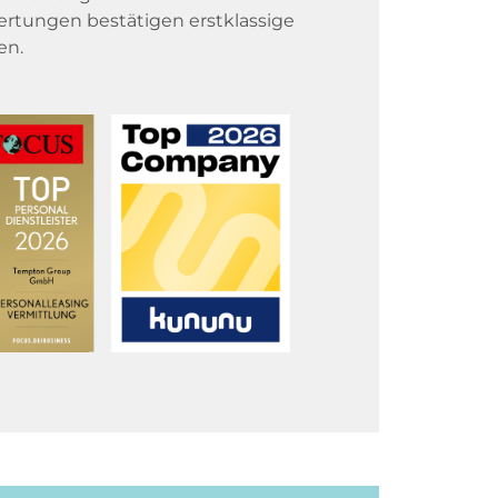
rtungen bestätigen erstklassige
en.