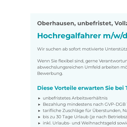
Oberhausen
,
unbefristet, Voll
Hochregalfahrer m/w/d 
Wir suchen ab sofort motivierte Unterstüt
Wenn Sie flexibel sind, gerne Verantwor
abwechslungsreichen Umfeld arbeiten möch
Bewerbung.
Diese Vorteile erwarten Sie be
unbefristetes Arbeitsverhältnis
Bezahlung mindestens nach GVP-DGB T
tarifliche Zuschläge für Überstunden, N
bis zu 30 Tage Urlaub (je nach Betriebs
inkl. Urlaubs- und Weihnachtsgeld sow