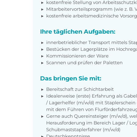
kostenfreie Stellung von Arbeitsschut
Mitarbeitervorteilsprogramm (wie z. B.
kostenfreie arbeitsmedizinische Vorso
Ihre täglichen Aufgaben:
innerbetrieblicher Transport mittels Sta
Bestücken der Lagerplätze im Hochreg
Kommissionieren der Ware
Scannen und prüfen der Paletten
Das bringen Sie mit:
Bereitschaft zur Schichtarbeit
Idealerweise (erste) Erfahrung als Gabe
/ Lagerhelfer (m/w/d) mit Staplerschei
mit dem Führen von Flurförderfahrzeug
Gerne auch Quereinsteiger (m/w/d), wel
Herausforderung im Bereich Lager / Logis
Schubmaststaplerfahrer (m/w/d)
Deutschkenntnisse