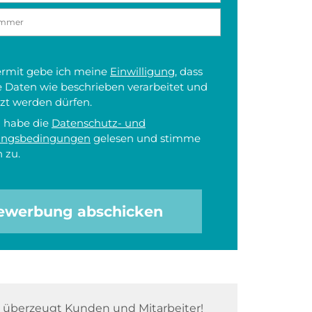
iermit gebe ich meine
Einwilligung
, dass
 Daten wie beschrieben verarbeitet und
zt werden dürfen.
h habe die
Datenschutz- und
ungsbedingungen
gelesen und stimme
 zu.
ewerbung abschicken
überzeugt Kunden und Mitarbeiter!