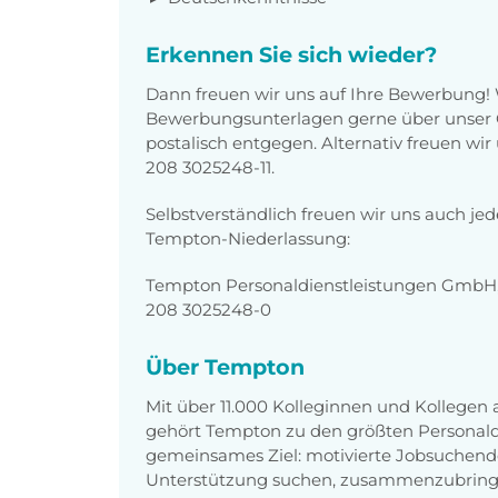
Erkennen Sie sich wieder?
Dann freuen wir uns auf Ihre Bewerbung!
Bewerbungsunterlagen gerne über unser O
postalisch entgegen. Alternativ freuen wi
208 3025248-11.
Selbstverständlich freuen wir uns auch je
Tempton-Niederlassung:
Tempton Personaldienstleistungen GmbH,
208 3025248-0
Über Tempton
Mit über 11.000 Kolleginnen und Kollegen
gehört Tempton zu den größten Personaldi
gemeinsames Ziel: motivierte Jobsuchend
Unterstützung suchen, zusammenzubring