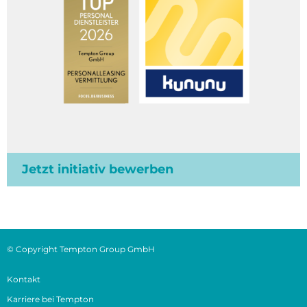
Jetzt initiativ bewerben
© Copyright Tempton Group GmbH
Kontakt
Karriere bei Tempton