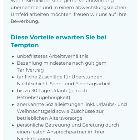
Wenn Sie flexibel sind, gerne Verantwortung
übernehmen und in einem abwechslungsreichen
Umfeld arbeiten möchten, freuen wir uns auf Ihre
Bewerbung.
Diese Vorteile erwarten Sie bei
Tempton
unbefristetes Arbeitsverhältnis
Bezahlung mindestens nach gültigem
Tarifvertrag
tarifliche Zuschläge für Überstunden,
Nachtschicht, Sonn- und Feiertagsarbeit
bis zu 30 Tage Urlaub (je nach
Betriebszugehörigkeit)
anerkannte Sozialleistungen, inkl. Urlaubs- und
Weihnachtsgeld sowie Zuschüsse zur
betrieblichen Altersvorsorge
persönliche Betreuung und Beratung durch
einen festen Ansprechpartner in Ihrer
Niederlassung