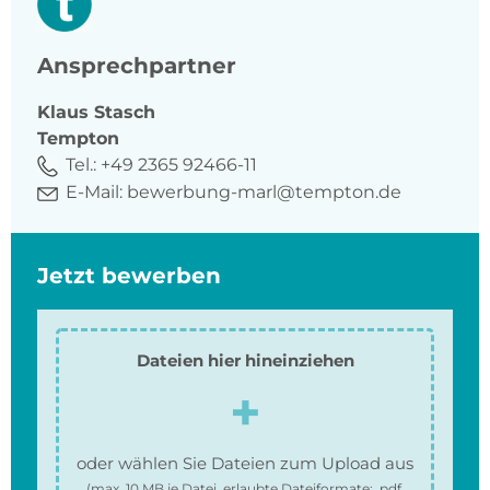
Ansprechpartner
Klaus
Stasch
Tempton
Tel.:
+49 2365 92466-11
E-Mail:
bewerbung-marl@tempton.de
Jetzt bewerben
Dateien hier hineinziehen
oder wählen Sie Dateien zum Upload aus
(max.
10 MB
je Datei, erlaubte Dateiformate:
.pdf,