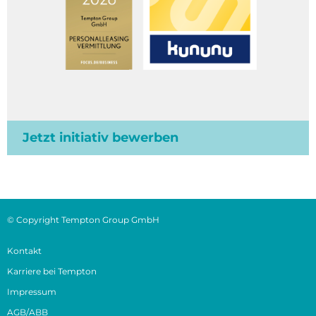
Jetzt initiativ bewerben
© Copyright Tempton Group GmbH
Kontakt
Karriere bei Tempton
Impressum
AGB/ABB