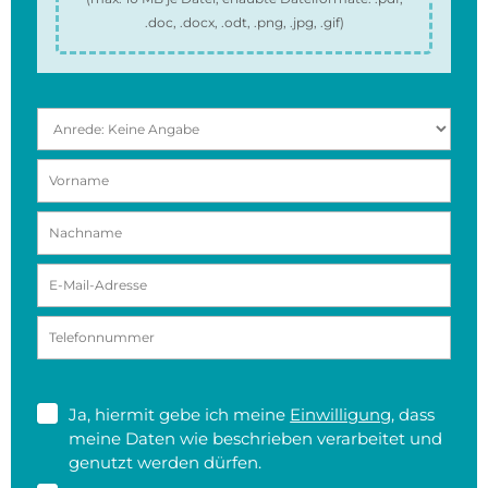
.doc, .docx, .odt, .png, .jpg, .gif
)
Ja, hiermit gebe ich meine
Einwilligung
, dass
meine Daten wie beschrieben verarbeitet und
genutzt werden dürfen.