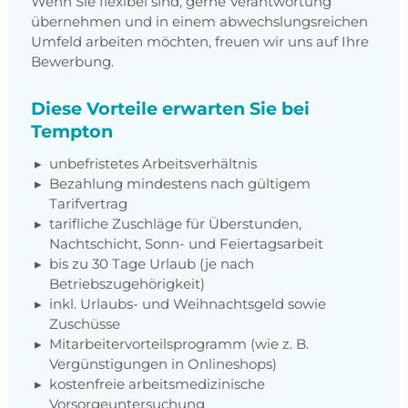
Wenn Sie flexibel sind, gerne Verantwortung
übernehmen und in einem abwechslungsreichen
Umfeld arbeiten möchten, freuen wir uns auf Ihre
Bewerbung.
Diese Vorteile erwarten Sie bei
Tempton
unbefristetes Arbeitsverhältnis
Bezahlung mindestens nach gültigem
Tarifvertrag
tarifliche Zuschläge für Überstunden,
Nachtschicht, Sonn- und Feiertagsarbeit
bis zu 30 Tage Urlaub (je nach
Betriebszugehörigkeit)
inkl. Urlaubs- und Weihnachtsgeld sowie
Zuschüsse
Mitarbeitervorteilsprogramm (wie z. B.
Vergünstigungen in Onlineshops)
kostenfreie arbeitsmedizinische
Vorsorgeuntersuchung