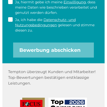
Ja, hiermit gebe ich meine
Einwilligung
, dass
meine Daten wie beschrieben verarbeitet und
genutzt werden dürfen.
Ja, ich habe die
Datenschutz- und
Nutzungsbedingungen
gelesen und stimme
diesen zu.
Bewerbung abschicken
Tempton überzeugt Kunden und Mitarbeiter!
Top-Bewertungen bestätigen erstklassige
Leistungen.