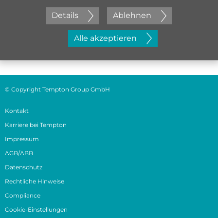
Details
Ablehnen
Jetzt initiativ bewerben
Alle akzeptieren
© Copyright Tempton Group GmbH
Kontakt
Karriere bei Tempton
Impressum
AGB/ABB
Datenschutz
Rechtliche Hinweise
Compliance
Cookie-Einstellungen