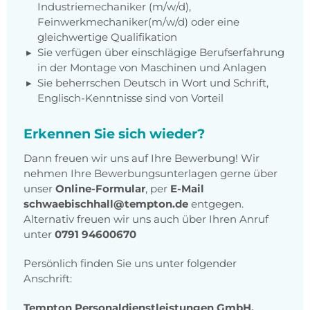
Industriemechaniker (m/w/d),
Feinwerkmechaniker(m/w/d) oder eine
gleichwertige Qualifikation
Sie verfügen über einschlägige Berufserfahrung
in der Montage von Maschinen und Anlagen
Sie beherrschen Deutsch in Wort und Schrift,
Englisch-Kenntnisse sind von Vorteil
Erkennen Sie sich wieder?
Dann freuen wir uns auf Ihre Bewerbung! Wir
nehmen Ihre Bewerbungsunterlagen gerne über
unser
Online-Formular
, per
E-Mail
schwaebischhall@tempton.de
entgegen.
Alternativ freuen wir uns auch über Ihren Anruf
unter
0791 94600670
Persönlich finden Sie uns unter folgender
Anschrift:
Tempton Personaldienstleistungen GmbH,