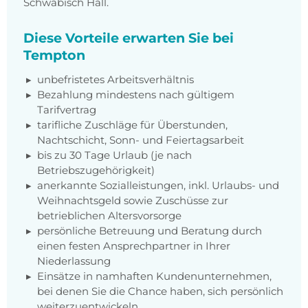
Schwäbisch Hall.
Diese Vorteile erwarten Sie bei
Tempton
unbefristetes Arbeitsverhältnis
Bezahlung mindestens nach gültigem
Tarifvertrag
tarifliche Zuschläge für Überstunden,
Nachtschicht, Sonn- und Feiertagsarbeit
bis zu 30 Tage Urlaub (je nach
Betriebszugehörigkeit)
anerkannte Sozialleistungen, inkl. Urlaubs- und
Weihnachtsgeld sowie Zuschüsse zur
betrieblichen Altersvorsorge
persönliche Betreuung und Beratung durch
einen festen Ansprechpartner in Ihrer
Niederlassung
Einsätze in namhaften Kundenunternehmen,
bei denen Sie die Chance haben, sich persönlich
weiterzuentwickeln