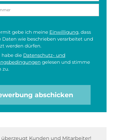
iermit gebe ich meine
Einwilligung
, dass
 Daten wie beschrieben verarbeitet und
zt werden dürfen.
h habe die
Datenschutz- und
ungsbedingungen
gelesen und stimme
 zu.
ewerbung abschicken
überzeugt Kunden und Mitarbeiter!