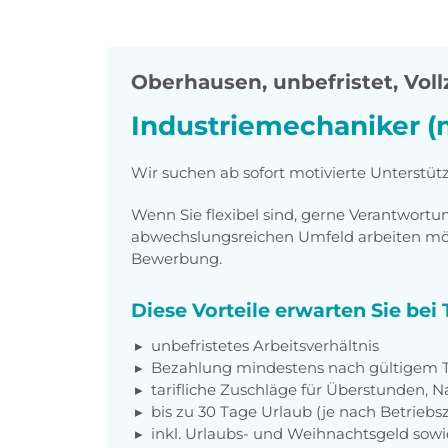
Oberhausen
,
unbefristet, Voll
Industriemechaniker (
Wir suchen ab sofort motivierte Unterstü
Wenn Sie flexibel sind, gerne Verantwor
abwechslungsreichen Umfeld arbeiten möch
Bewerbung.
Diese Vorteile erwarten Sie be
unbefristetes Arbeitsverhältnis
Bezahlung mindestens nach gültigem Ta
tarifliche Zuschläge für Überstunden, N
bis zu 30 Tage Urlaub (je nach Betriebs
inkl. Urlaubs- und Weihnachtsgeld sow