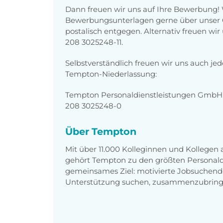
Dann freuen wir uns auf Ihre Bewerbung!
Bewerbungsunterlagen gerne über unser O
postalisch entgegen. Alternativ freuen wi
208 3025248-11.
Selbstverständlich freuen wir uns auch je
Tempton-Niederlassung:
Tempton Personaldienstleistungen GmbH,
208 3025248-0
Über Tempton
Mit über 11.000 Kolleginnen und Kollegen
gehört Tempton zu den größten Personaldi
gemeinsames Ziel: motivierte Jobsuchend
Unterstützung suchen, zusammenzubring