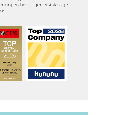
rtungen bestätigen erstklassige
en.