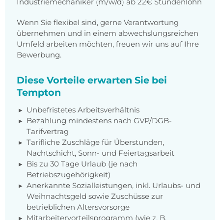
Industriemechaniker (m/w/d) ab 22€ Stundenlohn
Wenn Sie flexibel sind, gerne Verantwortung
übernehmen und in einem abwechslungsreichen
Umfeld arbeiten möchten, freuen wir uns auf Ihre
Bewerbung.
Diese Vorteile erwarten Sie bei
Tempton
Unbefristetes Arbeitsverhältnis
Bezahlung mindestens nach GVP/DGB-
Tarifvertrag
Tarifliche Zuschläge für Überstunden,
Nachtschicht, Sonn- und Feiertagsarbeit
Bis zu 30 Tage Urlaub (je nach
Betriebszugehörigkeit)
Anerkannte Sozialleistungen, inkl. Urlaubs- und
Weihnachtsgeld sowie Zuschüsse zur
betrieblichen Altersvorsorge
Mitarbeitervorteilsprogramm (wie z. B.