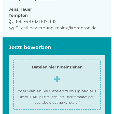
Jens
Tauer
Tempton
Tel.:
+49 6131 61713-12
E-Mail:
bewerbung-mainz@tempton.de
Jetzt bewerben
Dateien hier hineinziehen
oder wählen Sie Dateien zum Upload aus
(max.
10 MB
je Datei, erlaubte Dateiformate:
.pdf,
.doc, .docx, .odt, .png, .jpg, .gif
)