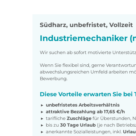
Südharz
,
unbefristet, Vollzeit
Industriemechaniker (
Wir suchen ab sofort motivierte Unterstü
Wenn Sie flexibel sind, gerne Verantwor
abwechslungsreichen Umfeld arbeiten möch
Bewerbung.
Diese Vorteile erwarten Sie be
unbefristetes Arbeitsverhältnis
attraktive Bezahlung ab 17,65 €/h
tarifliche
Zuschläge
für Überstunden, N
bis zu
30 Tage Urlaub
(je nach Betriebs
anerkannte Sozialleistungen, inkl.
Urlau