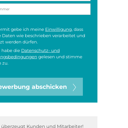
iermit gebe ich meine
Einwilligung
, dass
 Daten wie beschrieben verarbeitet und
zt werden dürfen.
h habe die
Datenschutz- und
ungsbedingungen
gelesen und stimme
 zu.
ewerbung abschicken
überzeugt Kunden und Mitarbeiter!