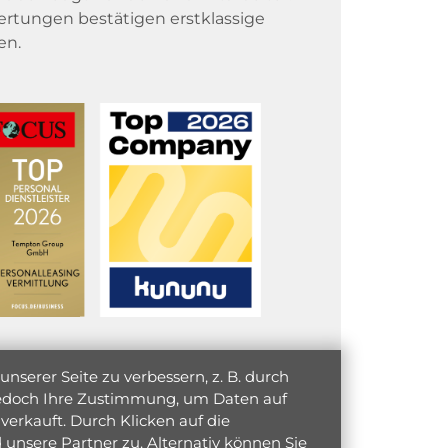
rtungen bestätigen erstklassige
en.
serer Seite zu verbessern, z. B. durch
 jedoch Ihre Zustimmung, um Daten auf
verkauft. Durch Klicken auf die
unsere Partner zu. Alternativ können Sie