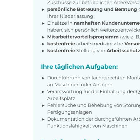
Zuschüsse zur betrieblichen Altersvors
persönliche Betreuung und Beratung
d
Ihrer Niederlassung
Einsätze in
namhaften Kundenuntern
haben, sich persönlich weiterzuentwick
Mitarbeitervorteilsprogramm
(wie z. 
kostenfreie
arbeitsmedizinische
Vorso
kostenfreie
Stellung von
Arbeitsschut
Ihre täglichen Aufgaben:
Durchführung von fachgerechten Monta
an Maschinen oder Anlagen
Verantwortung für die Einhaltung der Q
Arbeitsplatz
Fehlersuche und Behebung von Störung
Fertigungsanlagen
Dokumentation der durchgeführten Ar
Funktionsfähigkeit von Maschinen