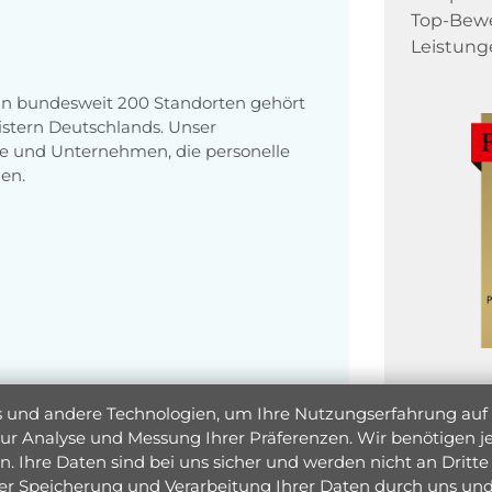
Top-Bewe
Leistung
 an bundesweit 200 Standorten gehört
stern Deutschlands. Unser
e und Unternehmen, die personelle
en.
und andere Technologien, um Ihre Nutzungserfahrung auf un
 zur Analyse und Messung Ihrer Präferenzen. Wir benötigen
. Ihre Daten sind bei uns sicher und werden nicht an Dritte 
er Speicherung und Verarbeitung Ihrer Daten durch uns und 