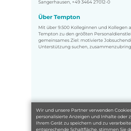
Sangerhausen, +49 3464 27012-0
Über Tempton
Mit über 9.500 Kolleginnen und Kollegen
Tempton zu den größten Personaldienstlei
gemeinsames Ziel: motivierte Jobsuchend
Unterstützung suchen, zusammenzubring
Wir und unsere Partner verwenden Cookies 
personalisierte Anzeigen und Inhalte oder
Ihrem Gerät zu speichern und zu verarbeiten
entsprechende Schaltfläche, stimmen Sie d