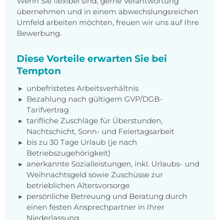
Wenn Sie flexibel sind, gerne Verantwortung
übernehmen und in einem abwechslungsreichen
Umfeld arbeiten möchten, freuen wir uns auf Ihre
Bewerbung.
Diese Vorteile erwarten Sie bei
Tempton
unbefristetes Arbeitsverhältnis
Bezahlung nach gültigem GVP/DGB-
Tarifvertrag
tarifliche Zuschläge für Überstunden,
Nachtschicht, Sonn- und Feiertagsarbeit
bis zu 30 Tage Urlaub (je nach
Betriebszugehörigkeit)
anerkannte Sozialleistungen, inkl. Urlaubs- und
Weihnachtsgeld sowie Zuschüsse zur
betrieblichen Altersvorsorge
persönliche Betreuung und Beratung durch
einen festen Ansprechpartner in Ihrer
Niederlassung