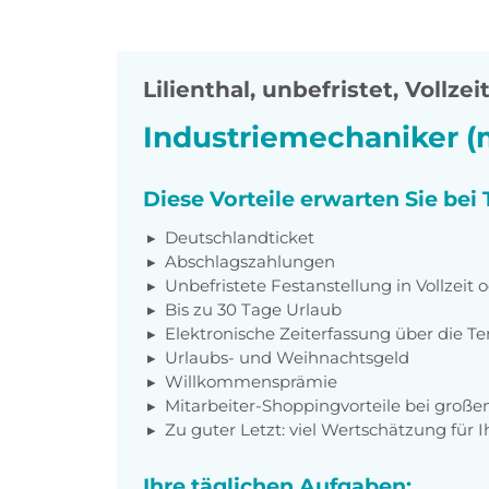
Lilienthal
,
unbefristet, Vollzei
Industriemechaniker (
Diese Vorteile erwarten Sie be
Deutschlandticket
Abschlagszahlungen
Unbefristete Festanstellung in Vollzeit o
Bis zu 30 Tage Urlaub
Elektronische Zeiterfassung über die 
Urlaubs- und Weihnachtsgeld
Willkommensprämie
Mitarbeiter-Shoppingvorteile bei groß
Zu guter Letzt: viel Wertschätzung für I
Ihre täglichen Aufgaben: