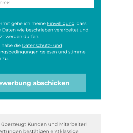
iermit gebe ich meine
Einwilligung
, dass
 Daten wie beschrieben verarbeitet und
zt werden dürfen.
h habe die
Datenschutz- und
ungsbedingungen
gelesen und stimme
 zu.
ewerbung abschicken
überzeugt Kunden und Mitarbeiter!
rtungen bestätigen erstklassige