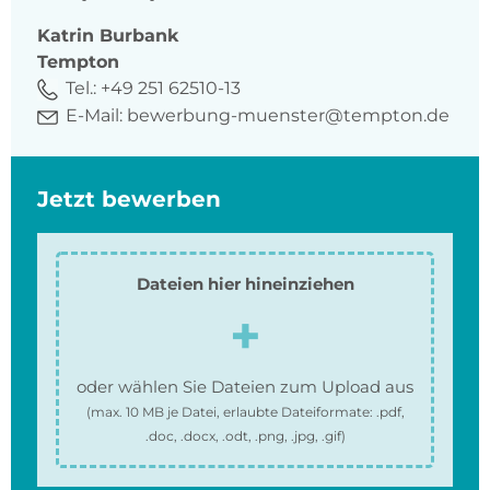
Katrin
Burbank
Tempton
Tel.:
+49 251 62510-13
E-Mail:
bewerbung-muenster@tempton.de
Jetzt bewerben
Dateien hier hineinziehen
oder wählen Sie Dateien zum Upload aus
(max.
10 MB
je Datei, erlaubte Dateiformate:
.pdf,
.doc, .docx, .odt, .png, .jpg, .gif
)