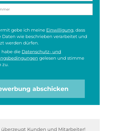
iermit gebe ich meine
Einwilligung
, dass
 Daten wie beschrieben verarbeitet und
zt werden dürfen.
h habe die
Datenschutz- und
ungsbedingungen
gelesen und stimme
 zu.
ewerbung abschicken
überzeugt Kunden und Mitarbeiter!