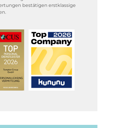
rtungen bestätigen erstklassige
en.