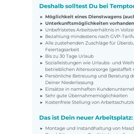
Deshalb solltest Du bei Tempto
Möglichkeit eines Dienstwagens (auch
Unterkunftsmöglichkeiten vorhande
Unbefristetes Arbeitsverhältnis in Vollze
Bezahlung mindestens nach GVP-Tarifv
Alle zustehenden Zuschläge für Überst
Feiertagsarbeit
Bis zu 30 Tage Urlaub
Sozialleistungen wie Urlaubs- und Wei
betrieblichen Altersvorsorge (gestaffel
Persönliche Betreuung und Beratung du
Deiner Niederlassung
Einsätze in namhaften Kundenuntern
Sehr gute Übernahmemöglichkeiten
Kostenfreie Stellung von Arbeitsschutz
Das ist Dein neuer Arbeitsplatz:
Montage und Instandhaltung von Masc