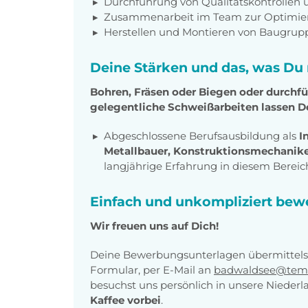
Durchführung von Qualitätskontrollen 
Zusammenarbeit im Team zur Optimier
Herstellen und Montieren von Baugrup
Deine Stärken und das, was Du 
Bohren, Fräsen oder Biegen oder durchf
gelegentliche Schweißarbeiten lassen D
Abgeschlossene Berufsausbildung als
I
Metallbauer, Konstruktionsmechanik
langjährige Erfahrung in diesem Bereic
Einfach und unkompliziert bew
Wir freuen uns auf Dich!
Deine Bewerbungsunterlagen übermittels
Formular, per E-Mail an
badwaldsee@tem
besuchst uns persönlich in unsere Nieder
Kaffee vorbei
.