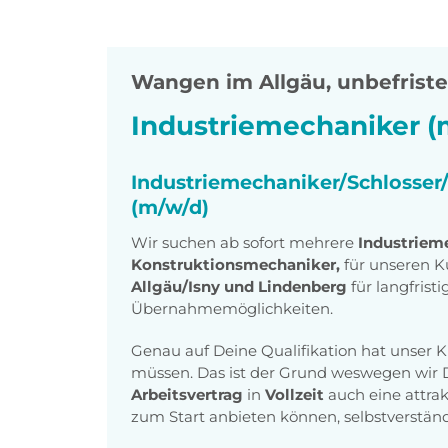
Wangen im Allgäu
,
unbefristet
Industriemechaniker (
Industriemechaniker/Schlosser
(m/w/d)
Wir suchen ab sofort mehrere
Industrieme
Konstruktionsmechaniker,
für unseren 
Allgäu/Isny und Lindenberg
für langfrist
Übernahmemöglichkeiten.
Genau auf Deine Qualifikation hat unser K
müssen. Das ist der Grund weswegen wir
Arbeitsvertrag
in
Vollzeit
auch eine attra
zum Start anbieten können, selbstverständl