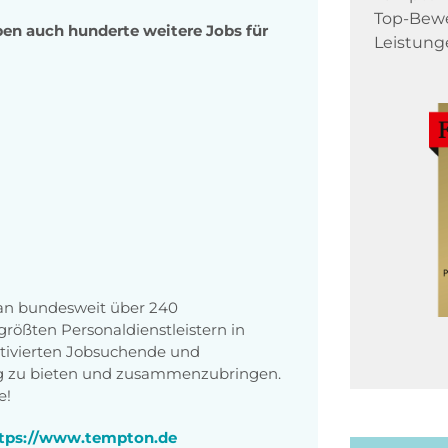
Top-Bewe
ben auch hunderte weitere Jobs für
Leistung
 an bundesweit über 240
rößten Personaldienstleistern in
tivierten Jobsuchende und
ng zu bieten und zusammenzubringen.
e!
tps://www.tempton.de