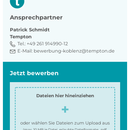
Ansprechpartner
Patrick
Schmidt
Tempton
Tel.:
+49 261 914990-12
E-Mail:
bewerbung-koblenz@tempton.de
Jetzt bewerben
Dateien hier hineinziehen
oder wählen Sie Dateien zum Upload aus
(max.
10 MB
je Datei, erlaubte Dateiformate:
.pdf,