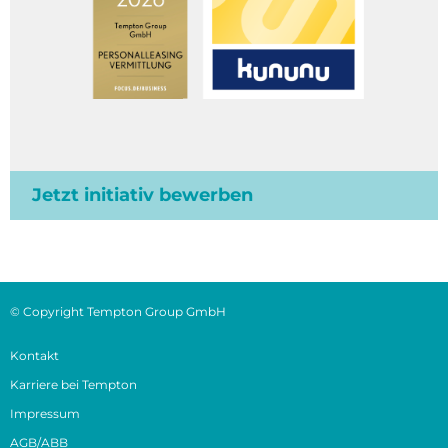
Jetzt initiativ bewerben
© Copyright Tempton Group GmbH
Kontakt
Karriere bei Tempton
Impressum
AGB/ABB