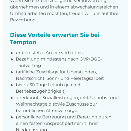
Wenn Sie flexibel sind, gerne Verantwortung
übernehmen und in einem abwechslungsreichen
Umfeld arbeiten möchten, freuen wir uns auf Ihre
Bewerbung.
Diese Vorteile erwarten Sie bei
Tempton
unbefristetes Arbeitsverhältnis
Bezahlung mindestens nach GVP/DGB-
Tarifvertrag
tarifliche Zuschläge für Überstunden,
Nachtschicht, Sonn- und Feiertagsarbeit
bis zu 30 Tage Urlaub (je nach
Betriebszugehörigkeit)
anerkannte Sozialleistungen, inkl. Urlaubs- und
Weihnachtsgeld sowie Zuschüsse zur
betrieblichen Altersvorsorge
persönliche Betreuung und Beratung durch
einen festen Ansprechpartner in Ihrer
Niederlassung