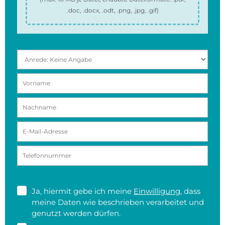
.doc, .docx, .odt, .png, .jpg, .gif
)
Ja, hiermit gebe ich meine
Einwilligung
, dass
meine Daten wie beschrieben verarbeitet und
genutzt werden dürfen.