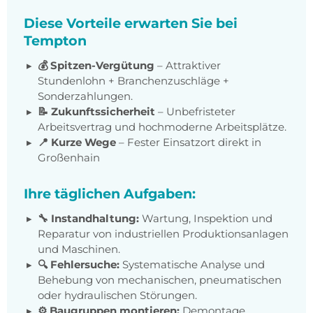
Diese Vorteile erwarten Sie bei
Tempton
💰 Spitzen-Vergütung
– Attraktiver
Stundenlohn + Branchenzuschläge +
Sonderzahlungen.
📝 Zukunftssicherheit
– Unbefristeter
Arbeitsvertrag und hochmoderne Arbeitsplätze.
📍 Kurze Wege
– Fester Einsatzort direkt in
Großenhain
Ihre täglichen Aufgaben:
🔧 Instandhaltung:
Wartung, Inspektion und
Reparatur von industriellen Produktionsanlagen
und Maschinen.
🔍 Fehlersuche:
Systematische Analyse und
Behebung von mechanischen, pneumatischen
oder hydraulischen Störungen.
⚙️ Baugruppen montieren:
Demontage