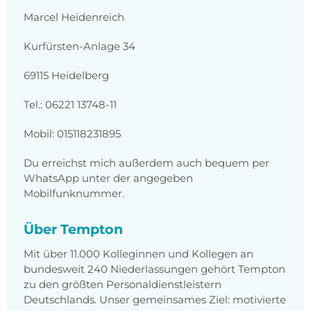
Marcel Heidenreich
Kurfürsten-Anlage 34
69115 Heidelberg
Tel.: 06221 13748-11
Mobil: 015118231895
Du erreichst mich außerdem auch bequem per
WhatsApp unter der angegeben
Mobilfunknummer.
Über Tempton
Mit über 11.000 Kolleginnen und Kollegen an
bundesweit 240 Niederlassungen gehört Tempton
zu den größten Personaldienstleistern
Deutschlands. Unser gemeinsames Ziel: motivierte