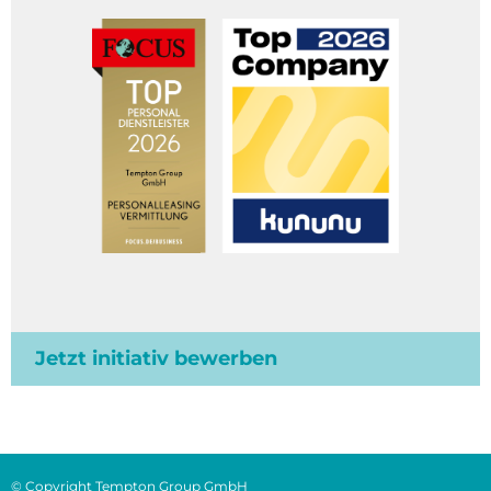
Jetzt initiativ bewerben
© Copyright Tempton Group GmbH