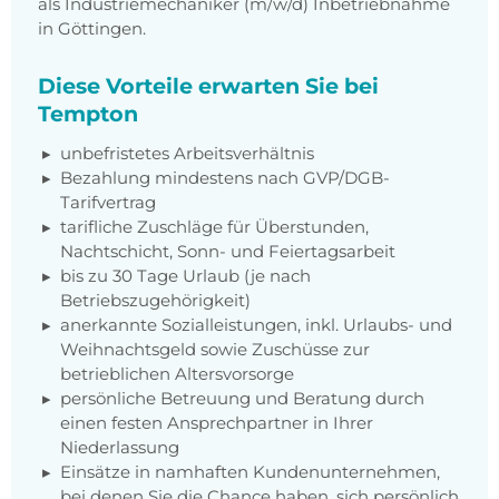
als Industriemechaniker (m/w/d) Inbetriebnahme
in Göttingen.
Diese Vorteile erwarten Sie bei
Tempton
unbefristetes Arbeitsverhältnis
Bezahlung mindestens nach GVP/DGB-
Tarifvertrag
tarifliche Zuschläge für Überstunden,
Nachtschicht, Sonn- und Feiertagsarbeit
bis zu 30 Tage Urlaub (je nach
Betriebszugehörigkeit)
anerkannte Sozialleistungen, inkl. Urlaubs- und
Weihnachtsgeld sowie Zuschüsse zur
betrieblichen Altersvorsorge
persönliche Betreuung und Beratung durch
einen festen Ansprechpartner in Ihrer
Niederlassung
Einsätze in namhaften Kundenunternehmen,
bei denen Sie die Chance haben, sich persönlich