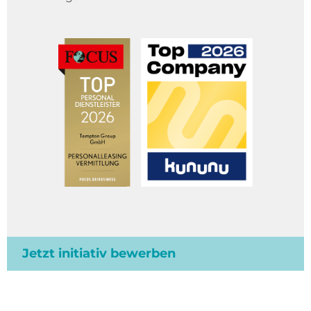
Jetzt initiativ bewerben