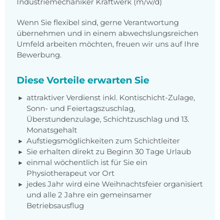
Industriemechaniker Kraftwerk (m/w/d)
Wenn Sie flexibel sind, gerne Verantwortung
übernehmen und in einem abwechslungsreichen
Umfeld arbeiten möchten, freuen wir uns auf Ihre
Bewerbung.
Diese Vorteile erwarten Sie
attraktiver Verdienst inkl. Kontischicht-Zulage,
Sonn- und Feiertagszuschlag,
Überstundenzulage, Schichtzuschlag und 13.
Monatsgehalt
Aufstiegsmöglichkeiten zum Schichtleiter
Sie erhalten direkt zu Beginn 30 Tage Urlaub
einmal wöchentlich ist für Sie ein
Physiotherapeut vor Ort
jedes Jahr wird eine Weihnachtsfeier organisiert
und alle 2 Jahre ein gemeinsamer
Betriebsausflug