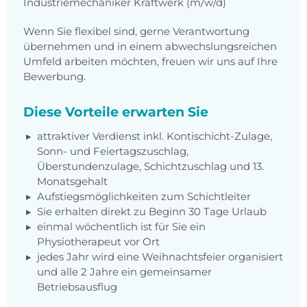
Industriemechaniker Kraftwerk (m/w/d)
Wenn Sie flexibel sind, gerne Verantwortung
übernehmen und in einem abwechslungsreichen
Umfeld arbeiten möchten, freuen wir uns auf Ihre
Bewerbung.
Diese Vorteile erwarten Sie
attraktiver Verdienst inkl. Kontischicht-Zulage,
Sonn- und Feiertagszuschlag,
Überstundenzulage, Schichtzuschlag und 13.
Monatsgehalt
Aufstiegsmöglichkeiten zum Schichtleiter
Sie erhalten direkt zu Beginn 30 Tage Urlaub
einmal wöchentlich ist für Sie ein
Physiotherapeut vor Ort
jedes Jahr wird eine Weihnachtsfeier organisiert
und alle 2 Jahre ein gemeinsamer
Betriebsausflug