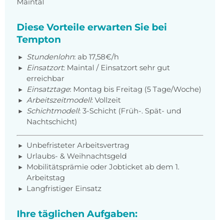
Maintal
Diese Vorteile erwarten Sie bei
Tempton
Stundenlohn
:
ab 17,58€/h
Einsatzort
: Maintal / Einsatzort sehr gut
erreichbar
Einsatztage
: Montag bis Freitag (5 Tage/Woche)
Arbeitszeitmodell
: Vollzeit
Schichtmodell
: 3-Schicht (Früh-. Spät- und
Nachtschicht)
Unbefristeter Arbeitsvertrag
Urlaubs- & Weihnachtsgeld
Mobilitätsprämie oder Jobticket ab dem 1.
Arbeitstag
Langfristiger Einsatz
Ihre täglichen Aufgaben: