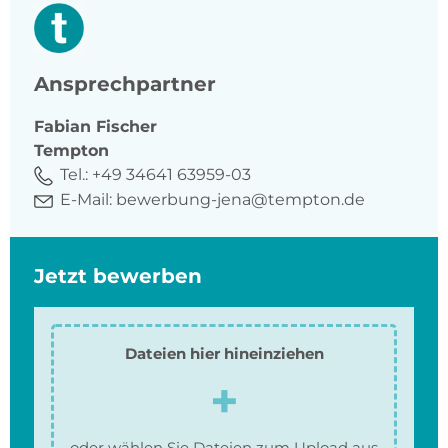
Ansprechpartner
Fabian
Fischer
Tempton
Tel.:
+49 34641 63959-03
E-Mail:
bewerbung-jena@tempton.de
Jetzt bewerben
Dateien hier hineinziehen
oder wählen Sie Dateien zum Upload aus