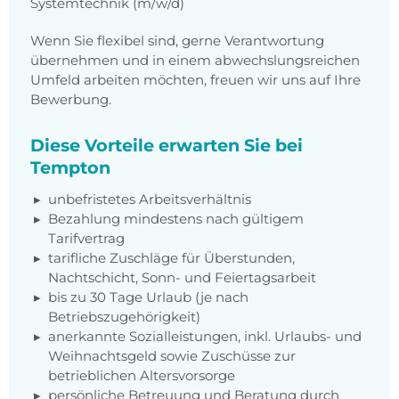
Systemtechnik (m/w/d)
Wenn Sie flexibel sind, gerne Verantwortung
übernehmen und in einem abwechslungsreichen
Umfeld arbeiten möchten, freuen wir uns auf Ihre
Bewerbung.
Diese Vorteile erwarten Sie bei
Tempton
unbefristetes Arbeitsverhältnis
Bezahlung mindestens nach gültigem
Tarifvertrag
tarifliche Zuschläge für Überstunden,
Nachtschicht, Sonn- und Feiertagsarbeit
bis zu 30 Tage Urlaub (je nach
Betriebszugehörigkeit)
anerkannte Sozialleistungen, inkl. Urlaubs- und
Weihnachtsgeld sowie Zuschüsse zur
betrieblichen Altersvorsorge
persönliche Betreuung und Beratung durch