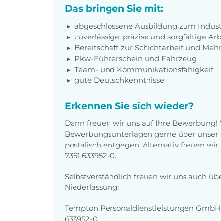
Das bringen Sie mit:
abgeschlossene Ausbildung zum Indust
zuverlässige, präzise und sorgfältige Ar
Bereitschaft zur Schichtarbeit und Mehr
Pkw-Führerschein und Fahrzeug
Team- und Kommunikationsfähigkeit
gute Deutschkenntnisse
Erkennen Sie sich wieder?
Dann freuen wir uns auf Ihre Bewerbung!
Bewerbungsunterlagen gerne über unser O
postalisch entgegen. Alternativ freuen wi
7361 633952-0.
Selbstverständlich freuen wir uns auch üb
Niederlassung:
Tempton Personaldienstleistungen GmbH, K
633952-0