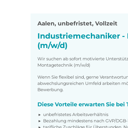
Aalen
,
unbefristet, Vollzeit
Industriemechaniker -
(m/w/d)
Wir suchen ab sofort motivierte Unterstüt
Montagetechnik (m/w/d)
Wenn Sie flexibel sind, gerne Verantwor
abwechslungsreichen Umfeld arbeiten möch
Bewerbung.
Diese Vorteile erwarten Sie be
unbefristetes Arbeitsverhältnis
Bezahlung mindestens nach GVP/DGB-T
tarifliche Zuschläge für Überstunden, N