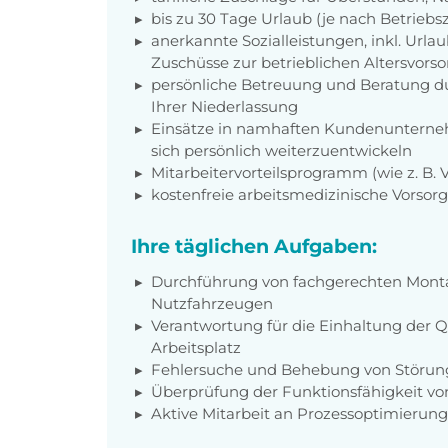
bis zu 30 Tage Urlaub (je nach Betriebs
anerkannte Sozialleistungen, inkl. Url
Zuschüsse zur betrieblichen Altersvors
persönliche Betreuung und Beratung du
Ihrer Niederlassung
Einsätze in namhaften Kundenunterneh
sich persönlich weiterzuentwickeln
Mitarbeitervorteilsprogramm (wie z. B.
kostenfreie arbeitsmedizinische Vorso
Ihre täglichen Aufgaben:
Durchführung von fachgerechten Mont
Nutzfahrzeugen
Verantwortung für die Einhaltung der Q
Arbeitsplatz
Fehlersuche und Behebung von Störu
Überprüfung der Funktionsfähigkeit v
Aktive Mitarbeit an Prozessoptimierun