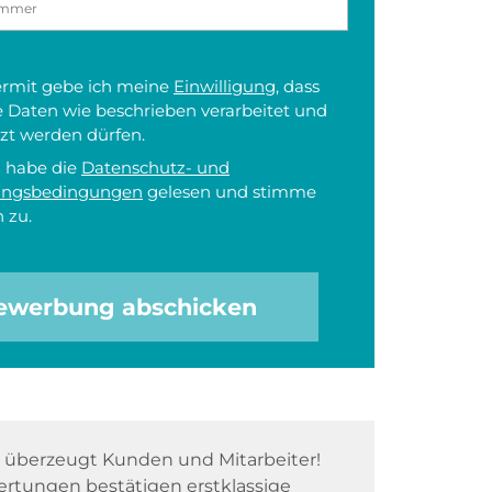
iermit gebe ich meine
Einwilligung
, dass
 Daten wie beschrieben verarbeitet und
zt werden dürfen.
h habe die
Datenschutz- und
ungsbedingungen
gelesen und stimme
 zu.
ewerbung abschicken
überzeugt Kunden und Mitarbeiter!
rtungen bestätigen erstklassige