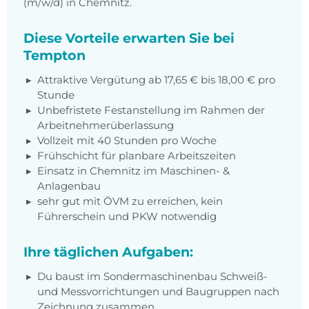
(m/w/d) in Chemnitz.
Diese Vorteile erwarten Sie bei
Tempton
Attraktive Vergütung ab 17,65 € bis 18,00 € pro
Stunde
Unbefristete Festanstellung im Rahmen der
Arbeitnehmerüberlassung
Vollzeit mit 40 Stunden pro Woche
Frühschicht für planbare Arbeitszeiten
Einsatz in Chemnitz im Maschinen- &
Anlagenbau
sehr gut mit ÖVM zu erreichen, kein
Führerschein und PKW notwendig
Ihre täglichen Aufgaben:
Du baust im Sondermaschinenbau Schweiß-
und Messvorrichtungen und Baugruppen nach
Zeichnung zusammen