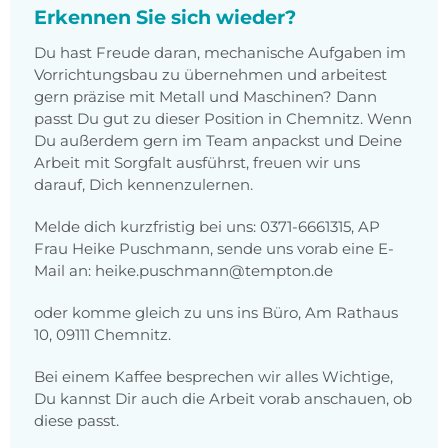
Erkennen Sie sich wieder?
Du hast Freude daran, mechanische Aufgaben im
Vorrichtungsbau zu übernehmen und arbeitest
gern präzise mit Metall und Maschinen? Dann
passt Du gut zu dieser Position in Chemnitz. Wenn
Du außerdem gern im Team anpackst und Deine
Arbeit mit Sorgfalt ausführst, freuen wir uns
darauf, Dich kennenzulernen.
Melde dich kurzfristig bei uns: 0371-6661315, AP
Frau Heike Puschmann, sende uns vorab eine E-
Mail an: heike.puschmann@tempton.de
oder komme gleich zu uns ins Büro, Am Rathaus
10, 09111 Chemnitz.
Bei einem Kaffee besprechen wir alles Wichtige,
Du kannst Dir auch die Arbeit vorab anschauen, ob
diese passt.