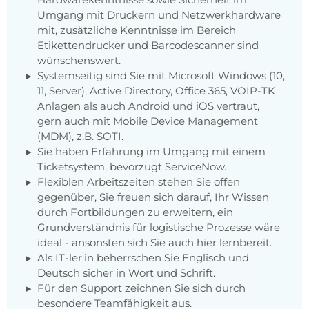
Umgang mit Druckern und Netzwerkhardware
mit, zusätzliche Kenntnisse im Bereich
Etikettendrucker und Barcodescanner sind
wünschenswert.
Systemseitig sind Sie mit Microsoft Windows (10,
11, Server), Active Directory, Office 365, VOIP-TK
Anlagen als auch Android und iOS vertraut,
gern auch mit Mobile Device Management
(MDM), z.B. SOTI.
Sie haben Erfahrung im Umgang mit einem
Ticketsystem, bevorzugt ServiceNow.
Flexiblen Arbeitszeiten stehen Sie offen
gegenüber, Sie freuen sich darauf, Ihr Wissen
durch Fortbildungen zu erweitern, ein
Grundverständnis für logistische Prozesse wäre
ideal - ansonsten sich Sie auch hier lernbereit.
Als IT-ler:in beherrschen Sie Englisch und
Deutsch sicher in Wort und Schrift.
Für den Support zeichnen Sie sich durch
besondere Teamfähigkeit aus.