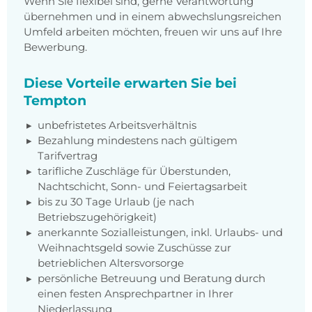
Wenn Sie flexibel sind, gerne Verantwortung
übernehmen und in einem abwechslungsreichen
Umfeld arbeiten möchten, freuen wir uns auf Ihre
Bewerbung.
Diese Vorteile erwarten Sie bei
Tempton
unbefristetes Arbeitsverhältnis
Bezahlung mindestens nach gültigem
Tarifvertrag
tarifliche Zuschläge für Überstunden,
Nachtschicht, Sonn- und Feiertagsarbeit
bis zu 30 Tage Urlaub (je nach
Betriebszugehörigkeit)
anerkannte Sozialleistungen, inkl. Urlaubs- und
Weihnachtsgeld sowie Zuschüsse zur
betrieblichen Altersvorsorge
persönliche Betreuung und Beratung durch
einen festen Ansprechpartner in Ihrer
Niederlassung