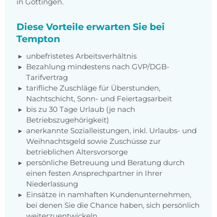
in Göttingen.
Diese Vorteile erwarten Sie bei
Tempton
unbefristetes Arbeitsverhältnis
Bezahlung mindestens nach GVP/DGB-
Tarifvertrag
tarifliche Zuschläge für Überstunden,
Nachtschicht, Sonn- und Feiertagsarbeit
bis zu 30 Tage Urlaub (je nach
Betriebszugehörigkeit)
anerkannte Sozialleistungen, inkl. Urlaubs- und
Weihnachtsgeld sowie Zuschüsse zur
betrieblichen Altersvorsorge
persönliche Betreuung und Beratung durch
einen festen Ansprechpartner in Ihrer
Niederlassung
Einsätze in namhaften Kundenunternehmen,
bei denen Sie die Chance haben, sich persönlich
weiterzuentwickeln