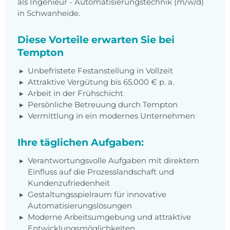
als Ingenieur - Automatisierungstechnik (m/w/d)
in Schwanheide.
Diese Vorteile erwarten Sie bei
Tempton
Unbefristete Festanstellung in Vollzeit
Attraktive Vergütung bis 65.000 € p. a.
Arbeit in der Frühschicht
Persönliche Betreuung durch Tempton
Vermittlung in ein modernes Unternehmen
Ihre täglichen Aufgaben:
Verantwortungsvolle Aufgaben mit direktem
Einfluss auf die Prozesslandschaft und
Kundenzufriedenheit
Gestaltungsspielraum für innovative
Automatisierungslösungen
Moderne Arbeitsumgebung und attraktive
Entwicklungsmöglichkeiten