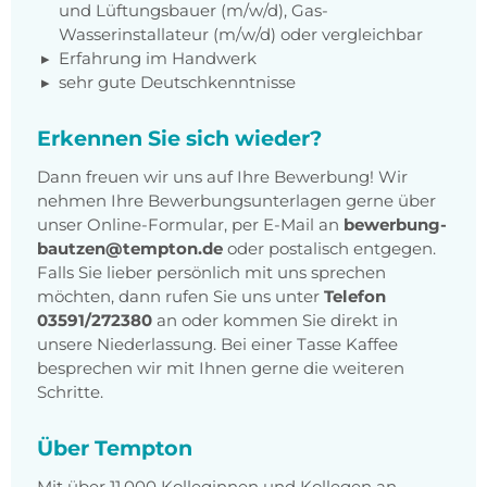
und Lüftungsbauer (m/w/d), Gas-
Wasserinstallateur (m/w/d) oder vergleichbar
Erfahrung im Handwerk
sehr gute Deutschkenntnisse
Erkennen Sie sich wieder?
Dann freuen wir uns auf Ihre Bewerbung! Wir
nehmen Ihre Bewerbungsunterlagen gerne über
unser Online-Formular, per E-Mail an
bewerbung-
bautzen@tempton.de
oder postalisch entgegen.
Falls Sie lieber persönlich mit uns sprechen
möchten, dann rufen Sie uns unter
Telefon
03591/272380
an oder kommen Sie direkt in
unsere Niederlassung. Bei einer Tasse Kaffee
besprechen wir mit Ihnen gerne die weiteren
Schritte.
Über Tempton
Mit über 11.000 Kolleginnen und Kollegen an