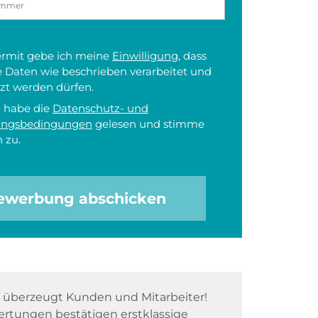
iermit gebe ich meine
Einwilligung
, dass
 Daten wie beschrieben verarbeitet und
zt werden dürfen.
h habe die
Datenschutz- und
ungsbedingungen
gelesen und stimme
 zu.
ewerbung abschicken
überzeugt Kunden und Mitarbeiter!
rtungen bestätigen erstklassige