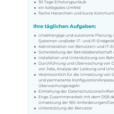
30 Tage Erholungsurlaub
ein kollegiales Umfeld
flache Hierarchien und kurze Kommun
Ihre täglichen Aufgaben:
Unabhängige und autonome Planung, In
Systemen und/oder IT- und IP-Endgerä
Administration von Benutzern und IT-E
Sicherstellung der Betriebsbereitschaft
Installation und Unterstützung von Be
Durchführung und Überwachung von Dat
von Jobs, Analyse der Leistung und U
Verantwortlich für die Umsetzung von Si
und permanente Konfiguration/Anpassu
Überwachungsregeln
Einhaltung der Datenschutzvorschrift
Enge Zusammenarbeit mit dem DSB d
Umsetzung der BSI-Anforderungen/Ge
Unterstützung der Benutzer