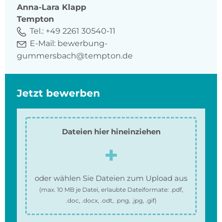
Anna-Lara
Klapp
Tempton
Tel.:
+49 2261 30540-11
E-Mail:
bewerbung-
gummersbach@tempton.de
Jetzt bewerben
Dateien hier hineinziehen
oder wählen Sie Dateien zum Upload aus
(max.
10 MB
je Datei, erlaubte Dateiformate:
.pdf,
.doc, .docx, .odt, .png, .jpg, .gif
)