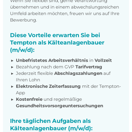
Wenn Sie flexibel sind, gerne Verantwortung
übernehmen und in einem abwechslungsreichen
Umfeld arbeiten möchten, freuen wir uns auf Ihre
Bewerbung.
Diese Vorteile erwarten Sie bei
Tempton als Kälteanlagenbauer
(m/w/d):
Unbefristetes Arbeitsverhältnis
in
Vollzeit
Bezahlung nach dem GVP
Tarifvertrag
Jederzeit flexible
Abschlagszahlungen
auf
Ihren Lohn
Elektronische Zeiterfassung
mit der Tempton-
App
Kostenfreie
und regelmäßige
Gesundheitsvorsorgeuntersuchungen
Ihre täglichen Aufgaben als
Kälteanlagenbauer (m/w/d):