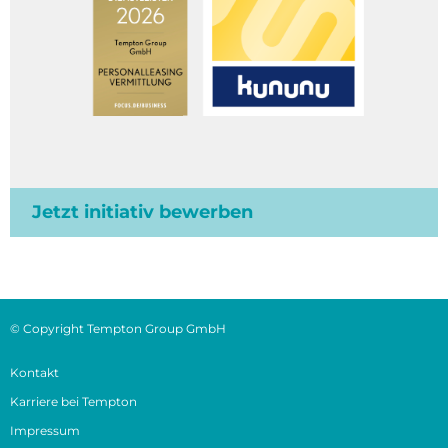
Jetzt initiativ bewerben
© Copyright Tempton Group GmbH
Kontakt
Karriere bei Tempton
Impressum