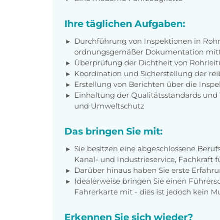
Ihre täglichen Aufgaben:
Durchführung von Inspektionen in Rohr
ordnungsgemäßer Dokumentation mitte
Überprüfung der Dichtheit von Rohrlei
Koordination und Sicherstellung der re
Erstellung von Berichten über die Insp
Einhaltung der Qualitätsstandards und V
und Umweltschutz
Das bringen Sie mit:
Sie besitzen eine abgeschlossene Berufs
Kanal- und Industrieservice, Fachkraft
Darüber hinaus haben Sie erste Erfahr
Idealerweise bringen Sie einen Führers
Fahrerkarte mit - dies ist jedoch kein M
Erkennen Sie sich wieder?