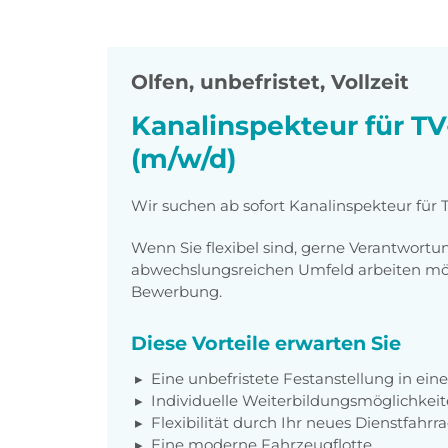
Olfen
,
unbefristet, Vollzeit
Kanalinspekteur für T
(m/w/d)
Wir suchen ab sofort Kanalinspekteur für
Wenn Sie flexibel sind, gerne Verantwor
abwechslungsreichen Umfeld arbeiten möch
Bewerbung.
Diese Vorteile erwarten Sie
Eine unbefristete Festanstellung in e
Individuelle Weiterbildungsmöglichkei
Flexibilität durch Ihr neues Dienstfahrr
Eine moderne Fahrzeugflotte