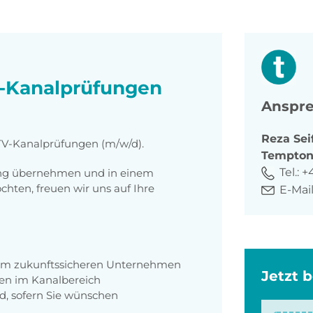
V-Kanalprüfungen
Anspre
Reza
Sei
 TV-Kanalprüfungen (m/w/d).
Tempto
Tel.:
+
tung übernehmen und in einem
ten, freuen wir uns auf Ihre
E-Mail
inem zukunftssicheren Unternehmen
Jetzt 
ten im Kanalbereich
ad, sofern Sie wünschen