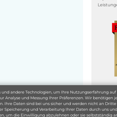
Leistung
und andere Technologien, um Ihre Nutzungserfahrung auf un
 zur Analyse und Messung Ihrer Präferenzen. Wir benötigen
. Ihre Daten sind bei uns sicher und werden nicht an Dritte 
er Speicherung und Verarbeitung Ihrer Daten durch uns und 
ken, um die Einwilligung abzulehnen oder sie selbstständig
Jetzt 