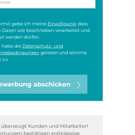
iermit gebe ich meine
Einwilligung
, dass
 Daten wie beschrieben verarbeitet und
zt werden dürfen.
h habe die
Datenschutz- und
ungsbedingungen
gelesen und stimme
 zu.
ewerbung abschicken
überzeugt Kunden und Mitarbeiter!
rtungen bestätigen erstklassige