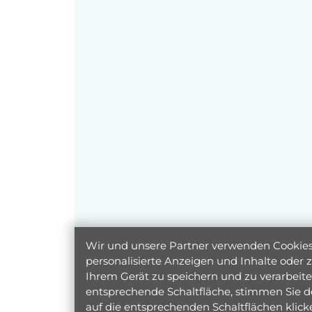
Wir und unsere Partner verwenden Cookies 
personalisierte Anzeigen und Inhalte oder
Ihrem Gerät zu speichern und zu verarbeiten
entsprechende Schaltfläche, stimmen Sie d
auf die entsprechenden Schaltflächen klic