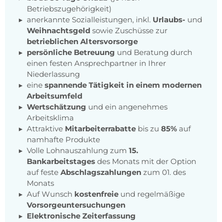
Betriebszugehörigkeit)
anerkannte Sozialleistungen, inkl.
Urlaubs-
und
Weihnachtsgeld
sowie Zuschüsse zur
betrieblichen Altersvorsorge
persönliche Betreuung
und Beratung durch
einen festen Ansprechpartner in Ihrer
Niederlassung
eine
spannende Tätigkeit in einem modernen
Arbeitsumfeld
Wertschätzung
und ein angenehmes
Arbeitsklima
Attraktive
Mitarbeiterrabatte
bis zu
85%
auf
namhafte Produkte
Volle Lohnauszahlung zum
15.
Bankarbeitstages
des Monats mit der Option
auf feste
Abschlagszahlungen
zum 01. des
Monats
Auf Wunsch
kostenfreie
und regelmäßige
Vorsorgeuntersuchungen
Elektronische Zeiterfassung