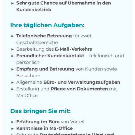
Sehr gute Chance auf Übernahme in den
Kundenbetrieb
Ihre täglichen Aufgaben:
Telefonische Betreuung
für zwei
Geschäftsbereiche
Bearbeitung des
E-Mail-Verkehrs
Freundlicher Kundenkontakt
– telefonisch und
persönlich
Empfang und Betreuung
von Kunden sowie
Besuchern
Allgemeine
Büro- und Verwaltungsaufgaben
Erstellung und
Pflege von Dokumenten
mit
MS Office
Das bringen Sie mit:
Erfahrung im Büro
von Vorteil
Kenntnisse in MS-Office
Sehr gute
Deutschkenntnisse in Wort und