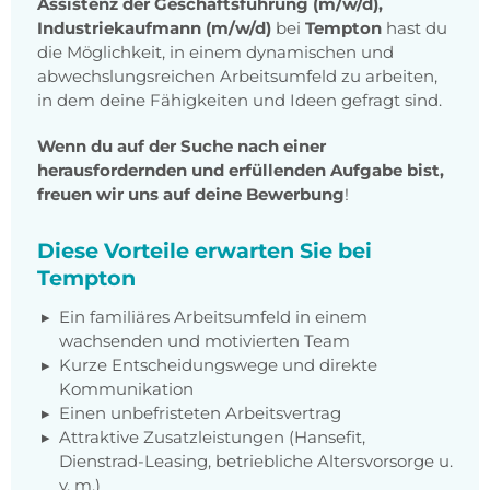
Assistenz der
Geschäftsführung (m/w/d),
Industriekaufmann (m/w/d)
bei
Tempton
hast du
die Möglichkeit, in einem dynamischen und
abwechslungsreichen Arbeitsumfeld zu arbeiten,
in dem deine Fähigkeiten und Ideen gefragt sind.
Wenn du auf der Suche nach einer
herausfordernden und erfüllenden Aufgabe bist,
freuen wir uns auf deine Bewerbung
!
Diese Vorteile erwarten Sie bei
Tempton
Ein familiäres Arbeitsumfeld in einem
wachsenden und motivierten Team
Kurze Entscheidungswege und direkte
Kommunikation
Einen unbefristeten Arbeitsvertrag
Attraktive Zusatzleistungen (Hansefit,
Dienstrad-Leasing, betriebliche Altersvorsorge u.
v. m.)