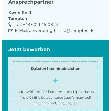
Ansprechpartner
Kevin
Kniß
Tempton
Tel.:
+49 6021 45108-13
E-Mail:
bewerbung-hanau@tempton.de
Jetzt bewerben
Dateien hier hineinziehen
oder wählen Sie Dateien zum Upload aus
(max.
10 MB
je Datei, erlaubte Dateiformate:
.pdf,
.doc, .docx, .odt, .png, .jpg, .gif
)