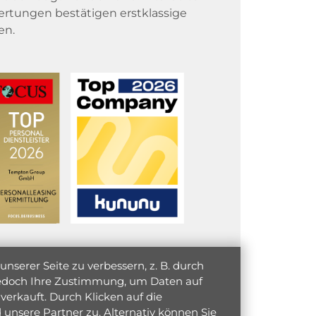
rtungen bestätigen erstklassige
en.
serer Seite zu verbessern, z. B. durch
 jedoch Ihre Zustimmung, um Daten auf
verkauft. Durch Klicken auf die
unsere Partner zu. Alternativ können Sie