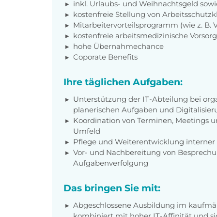
inkl. Urlaubs- und Weihnachtsgeld sow
kostenfreie Stellung von Arbeitsschut
Mitarbeitervorteilsprogramm (wie z. B.
kostenfreie arbeitsmedizinische Vorso
hohe Übernahmechance
Coporate Benefits
Ihre täglichen Aufgaben:
Unterstützung der IT-Abteilung bei org
planerischen Aufgaben und Digitalis
Koordination von Terminen, Meetings 
Umfeld
Pflege und Weiterentwicklung interne
Vor- und Nachbereitung von Besprechu
Aufgabenverfolgung
Das bringen Sie mit:
Abgeschlossene Ausbildung im kaufmän
kombiniert mit hoher IT-Affinität un