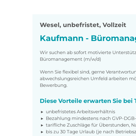
Wesel
,
unbefristet, Vollzeit
Kaufmann - Büromana
Wir suchen ab sofort motivierte Unterstü
Büromanagement (m/w/d)
Wenn Sie flexibel sind, gerne Verantwor
abwechslungsreichen Umfeld arbeiten möch
Bewerbung.
Diese Vorteile erwarten Sie be
unbefristetes Arbeitsverhältnis
Bezahlung mindestens nach GVP-DGB-T
tarifliche Zuschläge für Überstunden, N
bis zu 30 Tage Urlaub (je nach Betriebs