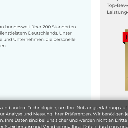
Top-Bewe
Leistung
 an bundesweit über 200 Standorten
enstleistern Deutschlands. Unser
e und Unternehmen, die personelle
en.
und andere Technologien, um Ihre Nutzungserfahrung auf un
 zur Analyse und Messung Ihrer Präferenzen. Wir benötigen
. Ihre Daten sind bei uns sicher und werden nicht an Dritte 
er Speicherung und Verarbeitung Ihrer Daten durch uns und 