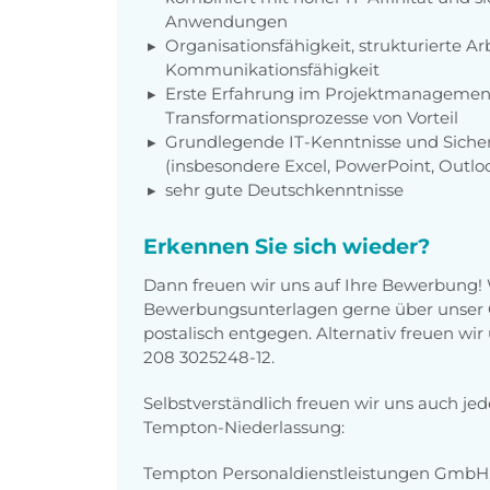
Anwendungen
Organisationsfähigkeit, strukturierte A
Kommunikationsfähigkeit
Erste Erfahrung im Projektmanagement
Transformationsprozesse von Vorteil
Grundlegende IT-Kenntnisse und Siche
(insbesondere Excel, PowerPoint, Outlo
sehr gute Deutschkenntnisse
Erkennen Sie sich wieder?
Dann freuen wir uns auf Ihre Bewerbung!
Bewerbungsunterlagen gerne über unser O
postalisch entgegen. Alternativ freuen wi
208 3025248-12.
Selbstverständlich freuen wir uns auch je
Tempton-Niederlassung:
Tempton Personaldienstleistungen GmbH,