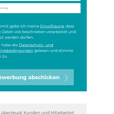
iermit gebe ich meine
Einwilligung
, dass
 Daten wie beschrieben verarbeitet und
zt werden dürfen.
h habe die
Datenschutz- und
ungsbedingungen
gelesen und stimme
 zu.
ewerbung abschicken
überzeugt Kunden und Mitarbeiter!