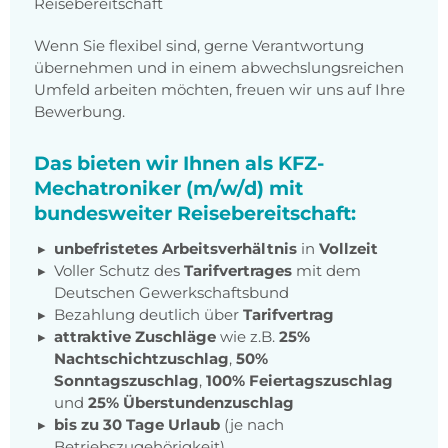
Reisebereitschaft
Wenn Sie flexibel sind, gerne Verantwortung
übernehmen und in einem abwechslungsreichen
Umfeld arbeiten möchten, freuen wir uns auf Ihre
Bewerbung.
Das bieten wir Ihnen als KFZ-
Mechatroniker (m/w/d) mit
bundesweiter Reisebereitschaft:
unbefristetes Arbeitsverhältnis
in
Vollzeit
Voller Schutz des
Tarifvertrages
mit dem
Deutschen Gewerkschaftsbund
Bezahlung deutlich über
Tarifvertrag
attraktive Zuschläge
wie z.B.
25%
Nachtschichtzuschlag
,
50%
Sonntagszuschlag
,
100% Feiertagszuschlag
und
25% Überstundenzuschlag
bis zu 30 Tage Urlaub
(je nach
Betriebszugehörigkeit)