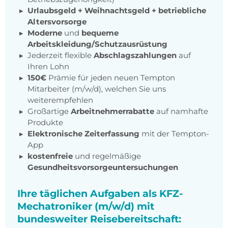
Urlaubsgeld + Weihnachtsgeld
+
betriebliche
Altersvorsorge
Moderne
und
bequeme
Arbeitskleidung/Schutzausrüstung
Jederzeit flexible
Abschlagszahlungen
auf
Ihren Lohn
150€
Prämie für jeden neuen Tempton
Mitarbeiter (m/w/d), welchen Sie uns
weiterempfehlen
Großartige
Arbeitnehmerrabatte
auf namhafte
Produkte
Elektronische Zeiterfassung
mit der Tempton-
App
kostenfreie
und regelmäßige
Gesundheitsvorsorgeuntersuchungen
Ihre täglichen Aufgaben als KFZ-
Mechatroniker (m/w/d) mit
bundesweiter Reisebereitschaft: