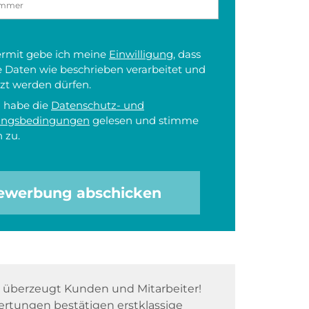
iermit gebe ich meine
Einwilligung
, dass
 Daten wie beschrieben verarbeitet und
zt werden dürfen.
h habe die
Datenschutz- und
ungsbedingungen
gelesen und stimme
 zu.
ewerbung abschicken
überzeugt Kunden und Mitarbeiter!
rtungen bestätigen erstklassige