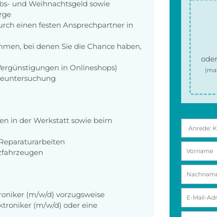
aubs- und Weihnachtsgeld sowie
orge
rch einen festen Ansprechpartner in
men, bei denen Sie die Chance haben,
oder
 Vergünstigungen in Onlineshops)
(ma
rgeuntersuchung
n in der Werkstatt sowie beim
 Reparaturarbeiten
zfahrzeugen
oniker (m/w/d) vorzugsweise
troniker (m/w/d) oder eine