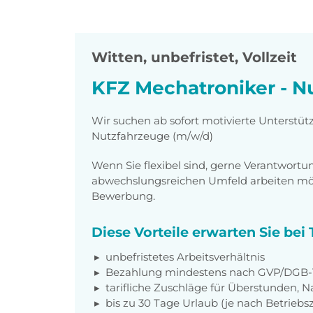
Witten
,
unbefristet, Vollzeit
KFZ Mechatroniker - N
Wir suchen ab sofort motivierte Unterstüt
Nutzfahrzeuge (m/w/d)
Wenn Sie flexibel sind, gerne Verantwor
abwechslungsreichen Umfeld arbeiten möch
Bewerbung.
Diese Vorteile erwarten Sie be
unbefristetes Arbeitsverhältnis
Bezahlung mindestens nach
GVP/DGB-T
tarifliche Zuschläge für Überstunden, N
bis zu 30 Tage Urlaub (je nach Betriebs