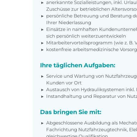
anerkannte Sozialleistungen, inkl. Url
Zuschüsse zur betrieblichen Altersvors
persönliche Betreuung und Beratung du
Ihrer Niederlassung
Einsätze in namhaften Kundenunterneh
sich persönlich weiterzuentwickeln
Mitarbeitervorteilsprogramm (wie z. B.
kostenfreie arbeitsmedizinische Vorso
Ihre täglichen Aufgaben:
Service und Wartung von Nutzfahrzeuge
Kunden vor Ort
Austausch von Hydrauliksystemen inkl.
Instandhaltung und Reparatur von Nut
Das bringen Sie mit:
Abgeschlossene Ausbildung als Mechatr
Fachrichtung Nutzfahrzeugtechnik, Elek
gleichwertige Qualifikation