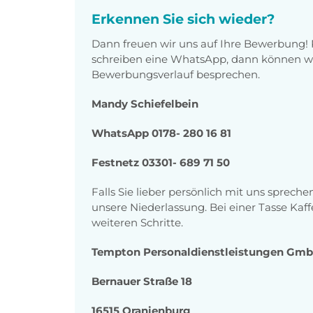
Erkennen Sie sich wieder?
Dann freuen wir uns auf Ihre Bewerbung! 
schreiben eine WhatsApp, dann können wi
Bewerbungsverlauf besprechen.
Mandy Schiefelbein
WhatsApp 0178- 280 16 81
Festnetz 03301- 689 71 50
Falls Sie lieber persönlich mit uns sprec
unsere Niederlassung. Bei einer Tasse Kaf
weiteren Schritte.
Tempton Personaldienstleistungen Gm
Bernauer Straße 18
16515 Oranienburg