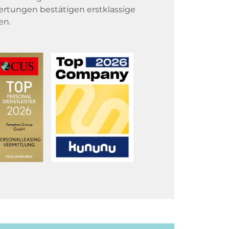
rtungen bestätigen erstklassige
en.