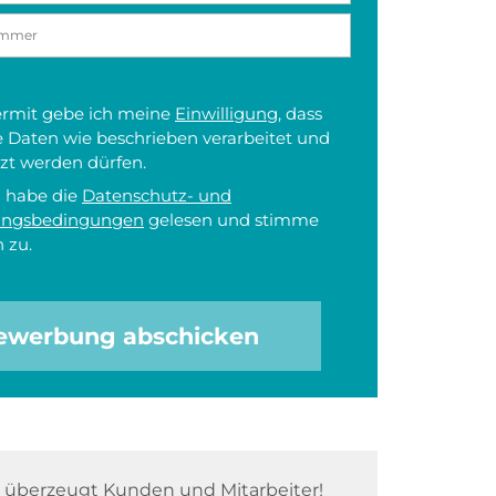
iermit gebe ich meine
Einwilligung
, dass
 Daten wie beschrieben verarbeitet und
zt werden dürfen.
h habe die
Datenschutz- und
ungsbedingungen
gelesen und stimme
 zu.
ewerbung abschicken
überzeugt Kunden und Mitarbeiter!