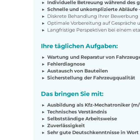
Individuelle Betreuung während des
Schnelle und unkomplizierte Abläufe –
Diskrete Behandlung Ihrer Bewerbung
Optimale Vorbereitung auf Gespräche u
Langfristige Perspektiven bei einem e
Ihre täglichen Aufgaben:
Wartung und Reparatur von Fahrzeug
Fehlerdiagnose
Austausch von Bauteilen
Sicherstellung der Fahrzeugqualität
Das bringen Sie mit:
Ausbildung als Kfz-Mechatroniker (m/
Technisches Verständnis
Selbstständige Arbeitsweise
Zuverlässigkeit
Sehr gute Deutschkenntnisse in Wort 