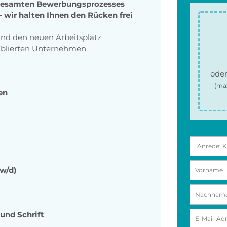
 gesamten Bewerbungsprozesses
 wir halten Ihnen den Rücken frei
nd den neuen Arbeitsplatz
tablierten Unternehmen
oder
(ma
en
w/d)
und Schrift