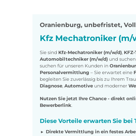
Oranienburg
,
unbefristet, Voll
Kfz Mechatroniker (m/
Sie sind
Kfz-Mechatroniker (m/w/d)
,
KFZ-
Automobiltechniker (m/w/d)
und suchen 
suchen für unseren Kunden in
Oranienbu
Personalvermittlung
– Sie erwartet eine
begleiten Sie zuverlässig bis zu Ihrem Tr
Diagnose
,
Automotive
und moderner
We
Nutzen Sie jetzt Ihre Chance - direkt onl
Bewerberlink
.
Diese Vorteile erwarten Sie be
Direkte Vermittlung in ein festes Arbei