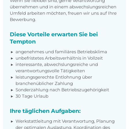
Wenn Sie flexibel sind, gerne Verantwortung
übernehmen und in einem abwechslungsreichen
Umfeld arbeiten möchten, freuen wir uns auf Ihre
Bewerbung.
Diese Vorteile erwarten Sie bei
Tempton
angenehmes und familiäres Betriebsklima
unbefristetes Arbeitsverhältnis in Vollzeit
interessante, abwechslungsreiche und
verantwortungsvolle Tätigkeiten
leistungsgerechte Entlohnung über
branchenüblicher Zahlung
Sonderzahlung nach Betriebszugehörigkeit
30 Tage Urlaub
Ihre täglichen Aufgaben:
Werkstattleitung mit Verantwortung, Planung
der optimalen Auslastung, Koordination des