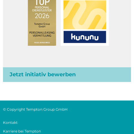
Jetzt initiativ bewerben
© Copyright Tempton Group GmbH
Kontakt
Karriere bei Tempton