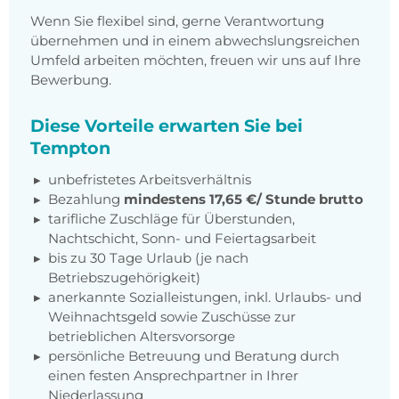
Wenn Sie flexibel sind, gerne Verantwortung
übernehmen und in einem abwechslungsreichen
Umfeld arbeiten möchten, freuen wir uns auf Ihre
Bewerbung.
Diese Vorteile erwarten Sie bei
Tempton
unbefristetes Arbeitsverhältnis
Bezahlung
mindestens 17,65 €/ Stunde brutto
tarifliche Zuschläge für Überstunden,
Nachtschicht, Sonn- und Feiertagsarbeit
bis zu 30 Tage Urlaub (je nach
Betriebszugehörigkeit)
anerkannte Sozialleistungen, inkl. Urlaubs- und
Weihnachtsgeld sowie Zuschüsse zur
betrieblichen Altersvorsorge
persönliche Betreuung und Beratung durch
einen festen Ansprechpartner in Ihrer
Niederlassung