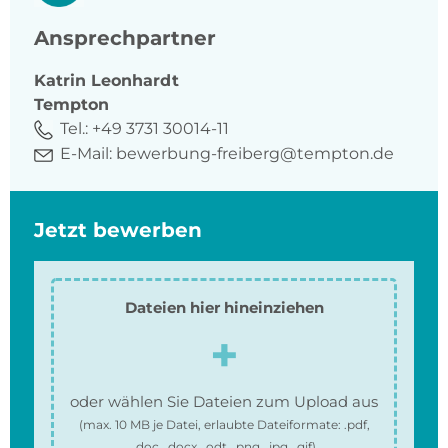
Ansprechpartner
Katrin
Leonhardt
Tempton
Tel.:
+49 3731 30014-11
E-Mail:
bewerbung-freiberg@tempton.de
Jetzt bewerben
Dateien hier hineinziehen
oder wählen Sie Dateien zum Upload aus
(max.
10 MB
je Datei, erlaubte Dateiformate:
.pdf,
.doc, .docx, .odt, .png, .jpg, .gif
)