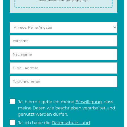
Ja, hiermit gebe ich meine
Einwilligung
, dass
meine Daten wie beschrieben verarbeitet und
genutzt werden dürfen.
Ja, ich habe die
Datenschutz- und