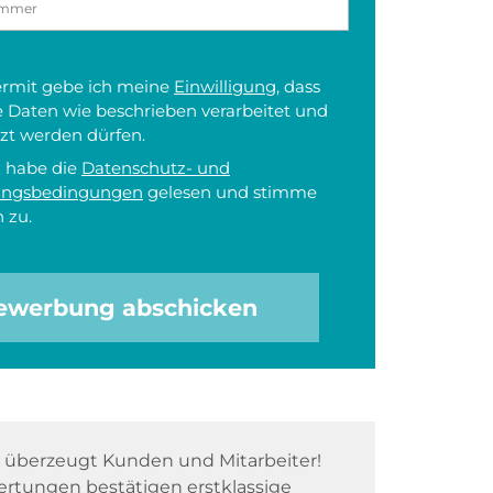
iermit gebe ich meine
Einwilligung
, dass
 Daten wie beschrieben verarbeitet und
zt werden dürfen.
h habe die
Datenschutz- und
ungsbedingungen
gelesen und stimme
 zu.
ewerbung abschicken
überzeugt Kunden und Mitarbeiter!
rtungen bestätigen erstklassige