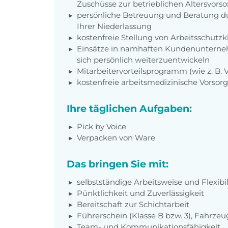
Zuschüsse zur betrieblichen Altersvors
persönliche Betreuung und Beratung du
Ihrer Niederlassung
kostenfreie Stellung von Arbeitsschut
Einsätze in namhaften Kundenunterneh
sich persönlich weiterzuentwickeln
Mitarbeitervorteilsprogramm (wie z. B.
kostenfreie arbeitsmedizinische Vorso
Ihre täglichen Aufgaben:
Pick by Voice
Verpacken von Ware
Das bringen Sie mit:
selbstständige Arbeitsweise und Flexibil
Pünktlichkeit und Zuverlässigkeit
Bereitschaft zur Schichtarbeit
Führerschein (Klasse B bzw. 3), Fahrzeu
Team- und Kommunikationsfähigkeit