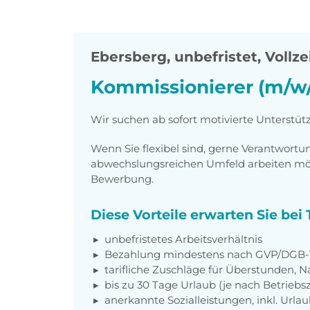
Ebersberg
,
unbefristet, Vollze
Kommissionierer (m/w/
Wir suchen ab sofort motivierte Unterstü
Wenn Sie flexibel sind, gerne Verantwor
abwechslungsreichen Umfeld arbeiten möch
Bewerbung.
Diese Vorteile erwarten Sie be
unbefristetes Arbeitsverhältnis
Bezahlung mindestens nach GVP/DGB-T
tarifliche Zuschläge für Überstunden, N
bis zu 30 Tage Urlaub (je nach Betriebs
anerkannte Sozialleistungen, inkl. Url