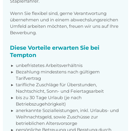
Staplerfahrer.
Wenn Sie flexibel sind, gerne Verantwortung
übernehmen und in einem abwechslungsreichen
Umfeld arbeiten möchten, freuen wir uns auf Ihre
Bewerbung.
Diese Vorteile erwarten Sie bei
Tempton
unbefristetes Arbeitsverhältnis
Bezahlung mindestens nach gültigem
Tarifvertrag
tarifliche Zuschläge für Überstunden,
Nachtschicht, Sonn- und Feiertagsarbeit
bis zu 30 Tage Urlaub (je nach
Betriebszugehörigkeit)
anerkannte Sozialleistungen, inkl. Urlaubs- und
Weihnachtsgeld, sowie Zuschüsse zur
betrieblichen Altersvorsorge
persönliche Betreuung und Beratung durch