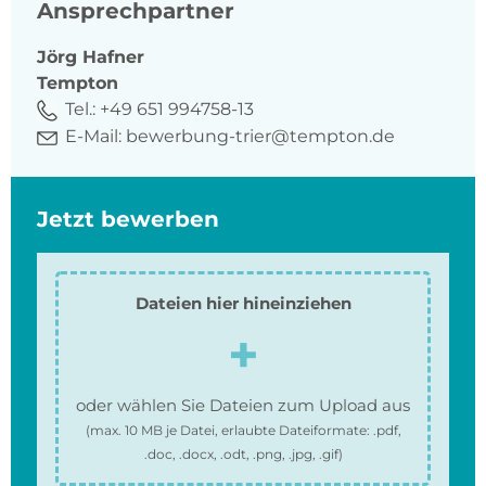
Ansprechpartner
Jörg
Hafner
Tempton
Tel.:
+49 651 994758-13
E-Mail:
bewerbung-trier@tempton.de
Jetzt bewerben
Dateien hier hineinziehen
oder wählen Sie Dateien zum Upload aus
(max.
10 MB
je Datei, erlaubte Dateiformate:
.pdf,
.doc, .docx, .odt, .png, .jpg, .gif
)