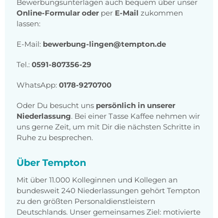
Bewerbungsunterlagen auch bequem über unser
Online-Formular oder
per
E-Mail
zukommen
lassen:
E-Mail:
bewerbung-lingen@tempton.de
Tel.:
0591-807356-29
WhatsApp:
0178-9270700
Oder Du besucht uns
persönlich in unserer
Niederlassung
. Bei einer Tasse Kaffee nehmen wir
uns gerne Zeit, um mit Dir die nächsten Schritte in
Ruhe zu besprechen.
Über Tempton
Mit über 11.000 Kolleginnen und Kollegen an
bundesweit 240 Niederlassungen gehört Tempton
zu den größten Personaldienstleistern
Deutschlands. Unser gemeinsames Ziel: motivierte