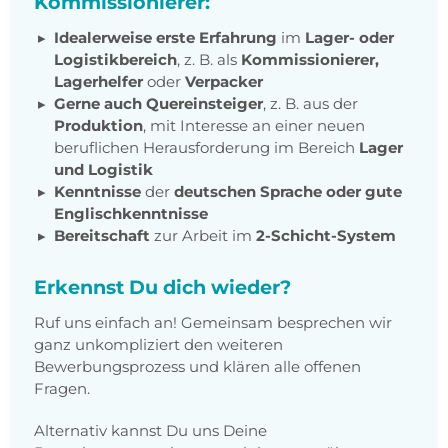
Kommissionierer:
Idealerweise erste Erfahrung
im
Lager- oder
Logistikbereich
, z. B. als
Kommissionierer,
Lagerhelfer
oder
Verpacker
Gerne auch Quereinsteiger
, z. B. aus der
Produktion
, mit Interesse an einer neuen
beruflichen Herausforderung im Bereich
Lager
und Logistik
Kenntnisse
der
deutschen Sprache
oder
gute
Englischkenntnisse
Bereitschaft
zur Arbeit im
2-Schicht-System
Erkennst Du dich wieder?
Ruf uns einfach an! Gemeinsam besprechen wir
ganz unkompliziert den weiteren
Bewerbungsprozess und klären alle offenen
Fragen.
Alternativ kannst Du uns Deine