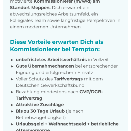
motivierte
Kommissionierer (m/w/d) am
Standort Meppen.
Dich erwartet ein
abwechslungsreiches Arbeitsumfeld, ein
kollegiales Team sowie langfristige Perspektiven in
einem modernen Unternehmen.
Diese Vorteile erwarten Dich als
Kommissionierer bei Tempton:
unbefristetes Arbeitsverhältnis
in Vollzeit
Gute Übernahmechancen
bei entsprechender
Eignung und erfolgreichem Einsatz
Voller Schutz des
Tarifvertrags
mit dem
Deutschen Gewerkschaftsbund
Bezahlung mindestens nach
GVP/DGB-
Tarifvertrag
Attraktive Zuschläge
Bis zu 30 Tage Urlaub
(je nach
Betriebszugehörigkeit)
Urlaubsgeld + Weihnachtsgeld + betriebliche
Altersvorsorge