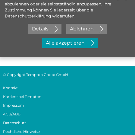
abzulehnen oder sie selbstständig anzupassen. Ihre
Zustimmung können Sie jederzeit über die
Datenschutzerklärung
widerrufen.
Details
Ablehnen
Jetzt initiativ bewerben
Alle akzeptieren
© Copyright Tempton Group GmbH
Kontakt
Karriere bei Tempton
Impressum
AGB/ABB
Datenschutz
Rechtliche Hinweise