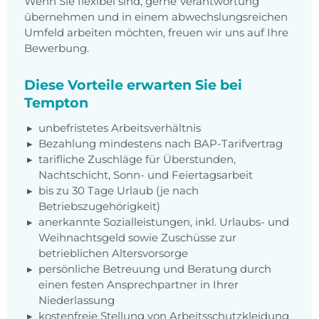
Wenn Sie flexibel sind, gerne Verantwortung
übernehmen und in einem abwechslungsreichen
Umfeld arbeiten möchten, freuen wir uns auf Ihre
Bewerbung.
Diese Vorteile erwarten Sie bei
Tempton
unbefristetes Arbeitsverhältnis
Bezahlung mindestens nach BAP-Tarifvertrag
tarifliche Zuschläge für Überstunden,
Nachtschicht, Sonn- und Feiertagsarbeit
bis zu 30 Tage Urlaub (je nach
Betriebszugehörigkeit)
anerkannte Sozialleistungen, inkl. Urlaubs- und
Weihnachtsgeld sowie Zuschüsse zur
betrieblichen Altersvorsorge
persönliche Betreuung und Beratung durch
einen festen Ansprechpartner in Ihrer
Niederlassung
kostenfreie Stellung von Arbeitsschutzkleidung