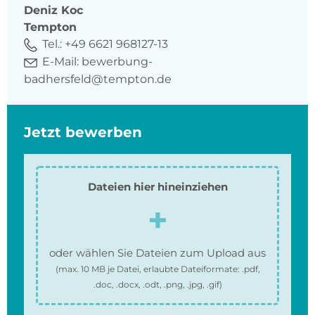
Deniz
Koc
Tempton
Tel.:
+49 6621 968127-13
E-Mail:
bewerbung-
badhersfeld@tempton.de
Jetzt bewerben
Dateien hier hineinziehen
oder wählen Sie Dateien zum Upload aus
(max.
10 MB
je Datei, erlaubte Dateiformate:
.pdf,
.doc, .docx, .odt, .png, .jpg, .gif
)